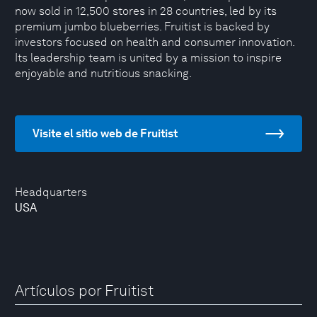
now sold in 12,500 stores in 28 countries, led by its
premium jumbo blueberries. Fruitist is backed by
investors focused on health and consumer innovation.
Its leadership team is united by a mission to inspire
enjoyable and nutritious snacking.
Visite el sitio web de Fruitist
Headquarters
USA
Artículos por Fruitist