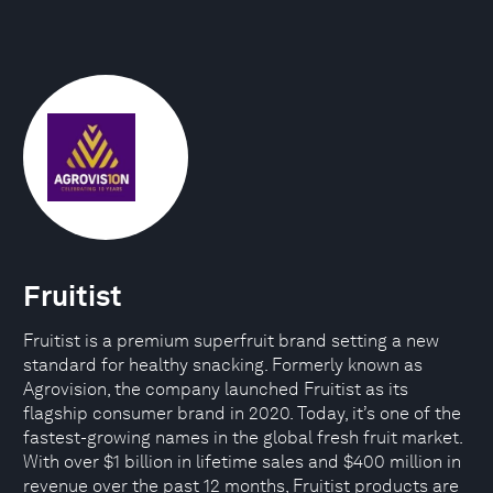
Fruitist
Fruitist is a premium superfruit brand setting a new
standard for healthy snacking. Formerly known as
Agrovision, the company launched Fruitist as its
flagship consumer brand in 2020. Today, it’s one of the
fastest-growing names in the global fresh fruit market.
With over $1 billion in lifetime sales and $400 million in
revenue over the past 12 months, Fruitist products are