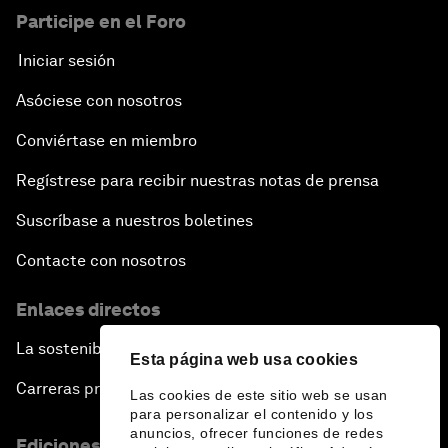
Participe en el Foro
Iniciar sesión
Asóciese con nosotros
Conviértase en miembro
Regístrese para recibir nuestras notas de prensa
Suscríbase a nuestros boletines
Contacte con nosotros
Enlaces directos
La sostenibilidad en el Foro
Esta página web usa cookies
Carreras profesionales
Las cookies de este sitio web se usan
para personalizar el contenido y los
anuncios, ofrecer funciones de redes
Ediciones en otros idiomas