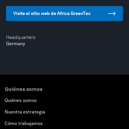
Visite el sitio web de Africa GreenTec
Headquarters
Germany
Quiénes somos
Quiénes somos
Nuestra estrategia
Cómo trabajamos