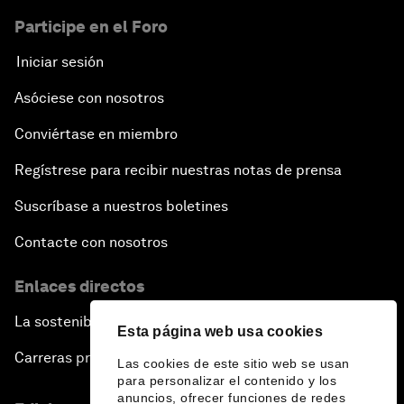
Participe en el Foro
Iniciar sesión
Asóciese con nosotros
Conviértase en miembro
Regístrese para recibir nuestras notas de prensa
Suscríbase a nuestros boletines
Contacte con nosotros
Enlaces directos
La sostenibilidad en el Foro
Esta página web usa cookies
Carreras profesionales
Las cookies de este sitio web se usan
para personalizar el contenido y los
anuncios, ofrecer funciones de redes