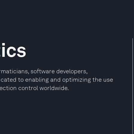
ics
rmaticians, software developers,
icated to enabling and optimizing the use
ection control worldwide.