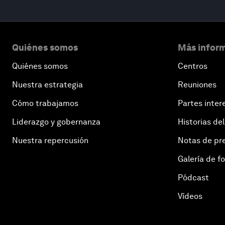
Quiénes somos
Más inform
Quiénes somos
Centros
Nuestra estrategia
Reuniones
Cómo trabajamos
Partes inter
Liderazgo y gobernanza
Historias del
Nuestra repercusión
Notas de pr
Galería de f
Pódcast
Vídeos