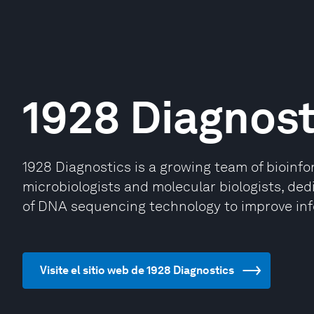
1928 Diagnost
1928 Diagnostics is a growing team of bioinfo
microbiologists and molecular biologists, ded
of DNA sequencing technology to improve inf
Visite el sitio web de 1928 Diagnostics