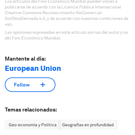
Los artículos del Foro Económico Mundial pueden volver a
publicarse de acuerdo con la Licencia Pública Internacional
Creative Commons Reconocimiento-NoComercial-
SinObraDerivada 4.0, y de acuerdo con nuestras condiciones de
uso.
Las opiniones expresadas en este artículo son las del autor y no
del Foro Económico Mundial.
Mantente al día:
European Union
Follow
Temas relacionados:
Geo-economía y Política
Geografías en profundidad