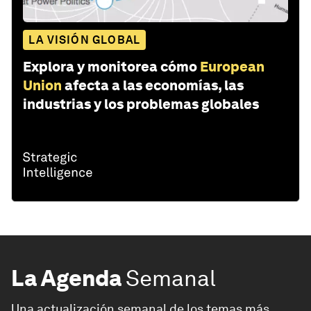
LA VISIÓN GLOBAL
Explora y monitorea cómo
European
Union
afecta a las economías, las
industrias y los problemas globales
La Agenda
Semanal
Una actualización semanal de los temas más