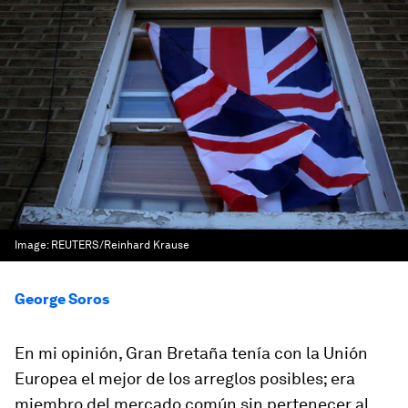
Image:
REUTERS/Reinhard Krause
George Soros
En mi opinión, Gran Bretaña tenía con la Unión
Europea el mejor de los arreglos posibles; era
miembro del mercado común sin pertenecer al