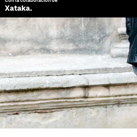
Con la colaboración de
Xataka
.