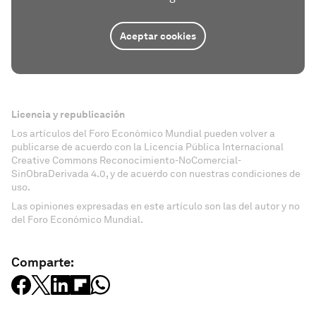
Aceptar cookies
Licencia y republicación
Los artículos del Foro Económico Mundial pueden volver a
publicarse de acuerdo con la Licencia Pública Internacional
Creative Commons Reconocimiento-NoComercial-
SinObraDerivada 4.0, y de acuerdo con nuestras condiciones de
uso.
Las opiniones expresadas en este artículo son las del autor y no
del Foro Económico Mundial.
Comparte: