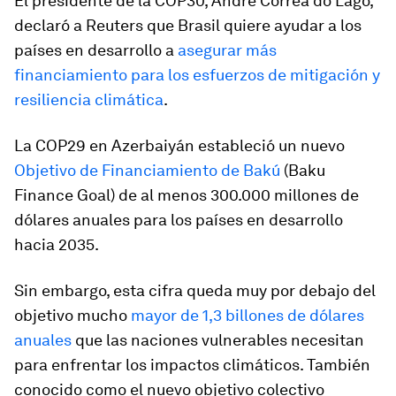
El presidente de la COP30, Andre Correa do Lago,
declaró a Reuters que Brasil quiere ayudar a los
países en desarrollo a
asegurar más
financiamiento para los esfuerzos de mitigación y
resiliencia climática
.
La COP29 en Azerbaiyán estableció un nuevo
Objetivo de Financiamiento de Bakú
(Baku
Finance Goal) de al menos 300.000 millones de
dólares anuales para los países en desarrollo
hacia 2035.
Sin embargo, esta cifra queda muy por debajo del
objetivo mucho
mayor de 1,3 billones de dólares
anuales
que las naciones vulnerables necesitan
para enfrentar los impactos climáticos. También
conocido como el nuevo objetivo colectivo