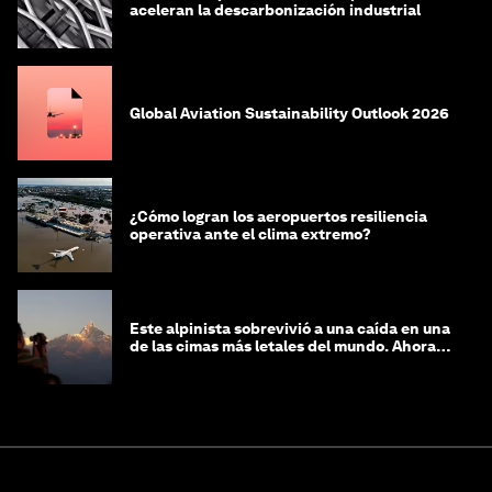
aceleran la descarbonización industrial
Global Aviation Sustainability Outlook 2026
¿Cómo logran los aeropuertos resiliencia
operativa ante el clima extremo?
Este alpinista sobrevivió a una caída en una
de las cimas más letales del mundo. Ahora
lucha por protegerla