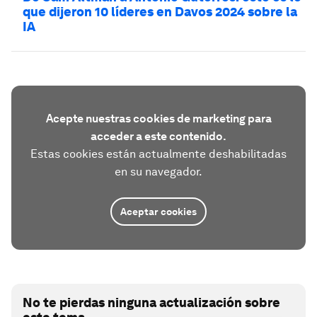
que dijeron 10 líderes en Davos 2024 sobre la
IA
Acepte nuestras cookies de marketing para
acceder a este contenido.
Estas cookies están actualmente deshabilitadas
en su navegador.
Aceptar cookies
No te pierdas ninguna actualización sobre