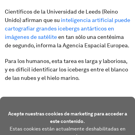
Científicos de la Universidad de Leeds (Reino
Unido) afirman que su
inteligencia artificial puede
cartografiar grandes icebergs antárticos en
imágenes de satélite
en tan sólo una centésima
de segundo, informa la Agencia Espacial Europea.
Para los humanos, esta tarea es larga y laboriosa,
y es difícil identificar los icebergs entre el blanco
de las nubes y el hielo marino.
Acepte nuestras cookies de marketing para acceder a
este contenido.
Estas cookies están actualmente deshabilitadas en