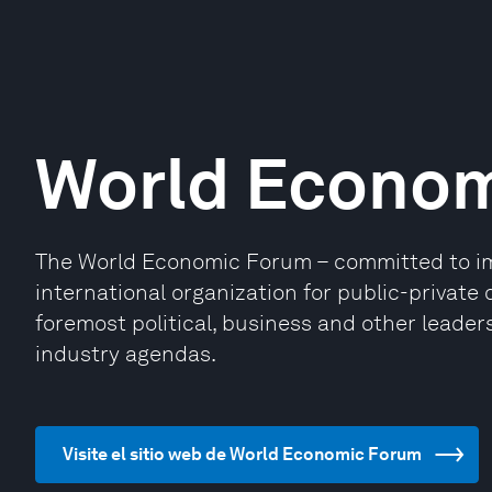
World Econo
The World Economic Forum – committed to impr
international organization for public-privat
foremost political, business and other leaders
industry agendas.
Visite el sitio web de World Economic Forum