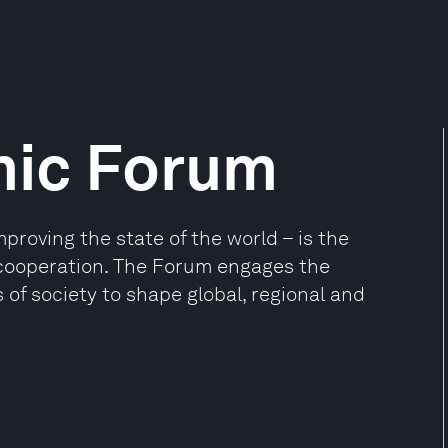
mic Forum
oving the state of the world – is the
e cooperation. The Forum engages the
 of society to shape global, regional and