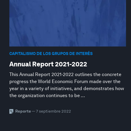
CAPITALISMO DE LOS GRUPOS DE INTERÉS
Annual Report 2021-2022
This Annual Report 2021-2022 outlines the concrete
progress the World Economic Forum made over the
year in a variety of initiatives, and demonstrates how
the organization continues to be ...
Reporte
— 7 septiembre 2022