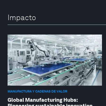
Impacto
MANUFACTURA Y CADENAS DE VALOR
Global Manufacturing Hubs:
Pioneering sustainable innovation