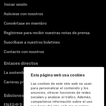
Iniciar sesión
Asóciese con nosotros
Conviértase en miembro
Regístrese para recibir nuestras notas de prensa
Suscríbase a nuestros boletines
Contacte con nosotros
Enlaces directos
La sostenibilidad en el Foro
Esta página web usa cookies
Carreras profesionales
Las cookies de este sitio web se usan
para personalizar el contenido y los
anuncios, ofrecer funciones de redes
Ediciones en otros idiomas
sociales y analizar el tráfico. Además,
compartimos información sobre el uso
EN
ES
中文
日本語
▪
▪
▪