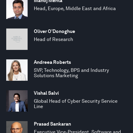
Manoj Mehta
Head, Europe, Middle East and Africa
Oliver O’Donoghue
Head of Research
Andreea Roberts
SVP, Technology, BPS and Industry
Solutions Marketing
Vishal Salvi
Global Head of Cyber Security Service
Line
Prasad Sankaran
Executive Vice-President, Software and