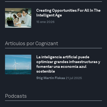
Creating Opportunities For All In The
Intelligent Age
15 ene 2026
Artículos por Cognizant
La inteligencia artificial puede
optimizar grandes infraestructuras y
fomentar una economía azul
sostenible
Stig Martin Fiskaa
21 jul 2025
Podcasts